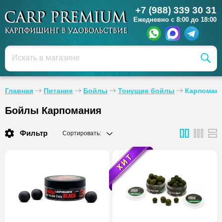
+7 (988) 339 30 31
Ежедневно с 8:00 до 18:00
Главная
Питание
Бойлы
Тонущие бойлы
Карпоман
Бойлы Карпомания
Фильтр
Сортировать: