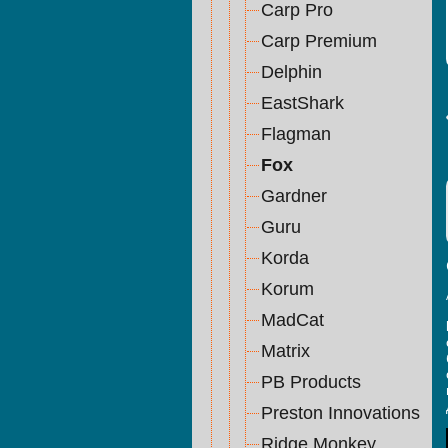
Carp Pro
Carp Premium
Delphin
EastShark
Flagman
Fox
Gardner
Guru
Korda
Korum
MadCat
Matrix
PB Products
Preston Innovations
Ridge Monkey