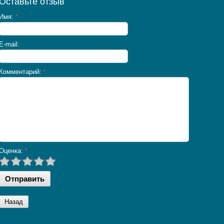
Оставьте отзыв
Имя:
*
E-mail:
Комментарий:
*
Оценка:
*
Назад