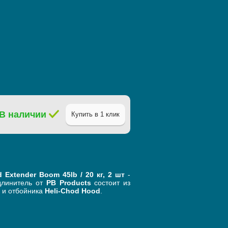
В наличии
Купить в 1 клик
Extender Boom 45lb / 20 кг, 2 шт
-
длинитель от
PB Products
состоит из
и отбойника
Heli-Chod Hood
.