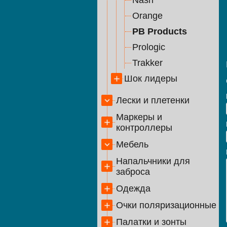
Nash
Orange
PB Products
Prologic
Trakker
Шок лидеры
Лески и плетенки
Маркеры и
контроллеры
Мебель
Напальчники для
заброса
Одежда
Очки поляризационные
Палатки и зонты