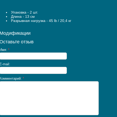
Упаковка - 2 шт.
Длина - 13 см
Разрывная нагрузка - 45 lb / 20,4 кг
Модификации
Оставьте отзыв
Имя:
*
E-mail:
Комментарий:
*