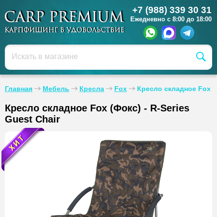
+7 (988) 339 30 31
Ежедневно с 8:00 до 18:00
Главная
Мебель
Кресла
Fox
Кресло складное Fox (Ф
Кресло складное Fox (Фокс) - R-Series
Guest Chair