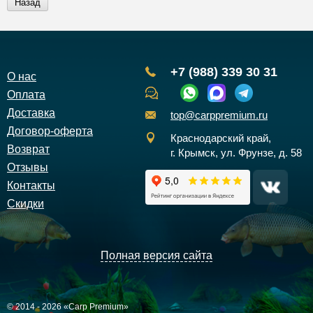
Назад
+7 (988) 339 30 31
О нас
Оплата
Доставка
top@carppremium.ru
Договор-оферта
Краснодарский край,
Возврат
г. Крымск, ул. Фрунзе, д. 58
Отзывы
Контакты
Скидки
Полная версия сайта
© 2014 - 2026 «Carp Premium»