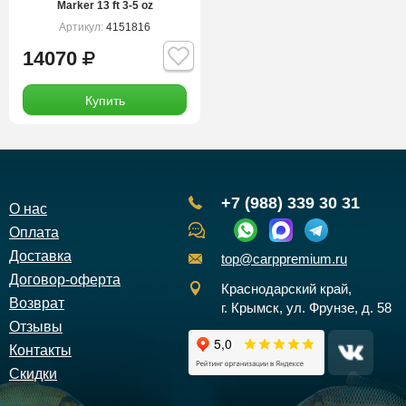
Marker 13 ft 3-5 oz
Артикул:
4151816
14070
Купить
+7 (988) 339 30 31
О нас
Оплата
Доставка
top@carppremium.ru
Договор-оферта
Краснодарский край,
Возврат
г. Крымск, ул. Фрунзе, д. 58
Отзывы
Контакты
Скидки