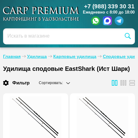
+7 (988) 339 30 31
Ежедневно с 8:00 до 18:00
Главная
Удилища
Карповые удилища
Сподовые уди
Удилища сподовые EastShark (Ист Шарк)
Фильтр
Сортировать: