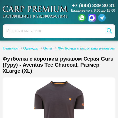
+7 (988) 339 30 31
Ежедневно с 8:00 до 18:00
Главная
Одежда
Guru
Футболка с коротким рукавом Се
Футболка с коротким рукавом Серая Guru
(Гуру) - Aventus Tee Charcoal, Размер
XLarge (XL)