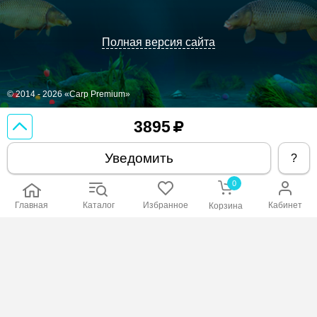
Полная версия сайта
© 2014 - 2026 «Carp Premium»
3895
Уведомить
?
0
Главная
Каталог
Избранное
Кабинет